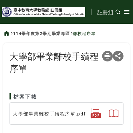
:::
註冊組
114學年度第2學期畢業專區
離校程序單
:::
大學部畢業離校手續程
序單
檔案下載
大學部畢業離校手續程序單.pdf
PDF