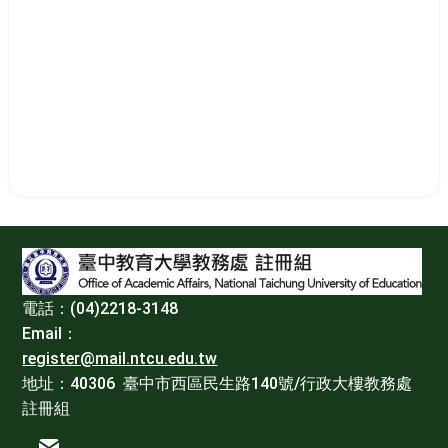
:::
電話：(04)2218-3148
Email：
register@mail.ntcu.edu.tw
地址：40306 臺中市西區民生路140號/行政大樓教務處
註冊組
電子信箱