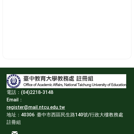
:::
電話：(04)2218-3148
Email：
register@mail.ntcu.edu.tw
地址：40306 臺中市西區民生路140號/行政大樓教務處
註冊組
電子信箱