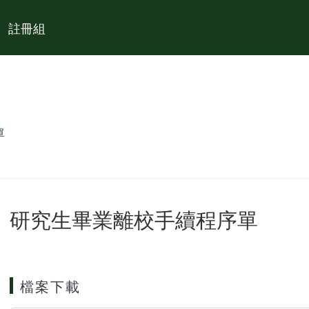
註冊組
單
研究生畢業離校手續程序單
檔案下載