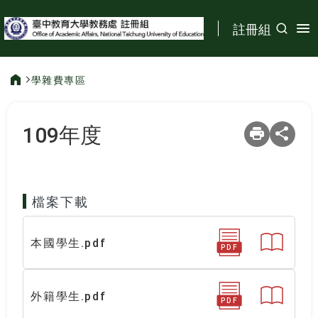
:::
註冊組
學雜費專區
:::
109年度
檔案下載
本國學生.pdf
PDF
外籍學生.pdf
PDF