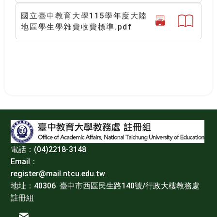
國立臺中教育大學115學年度大陸
PD
地區學生學雜費收費標準.pdf
F
:::
電話：(04)2218-3148
Email：
register@mail.ntcu.edu.tw
地址：40306 臺中市西區民生路140號/行政大樓教務處
註冊組
電子信箱