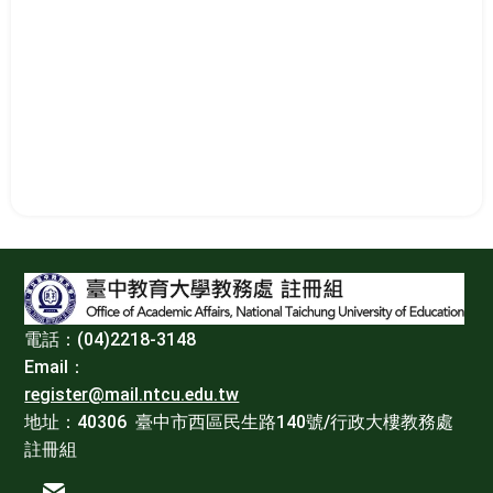
:::
電話：(04)2218-3148
Email：
register@mail.ntcu.edu.tw
地址：40306 臺中市西區民生路140號/行政大樓教務處
註冊組
電子信箱