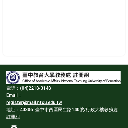
:::
電話：(04)2218-3148
Email：
register@mail.ntcu.edu.tw
地址：40306 臺中市西區民生路140號/行政大樓教務處
註冊組
電子信箱